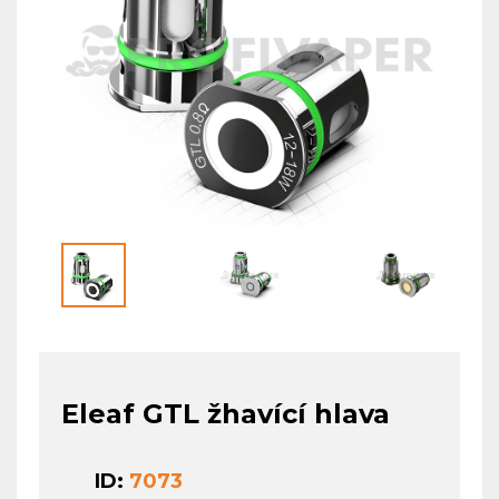
Eleaf GTL žhavící hlava
ID:
7073