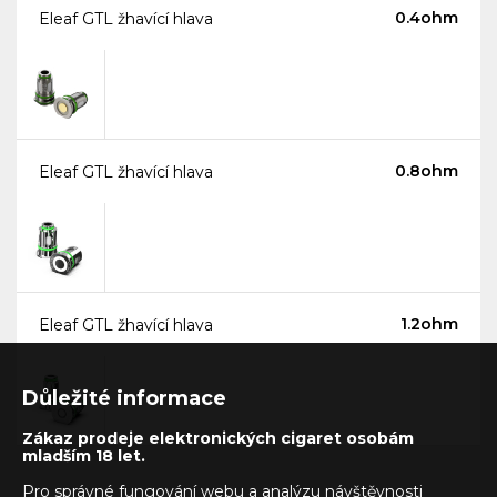
0.4ohm
Eleaf GTL žhavící hlava
0.8ohm
Eleaf GTL žhavící hlava
1.2ohm
Eleaf GTL žhavící hlava
Důležité informace
Zákaz prodeje elektronických cigaret osobám
mladším 18 let.
Pro správné fungování webu a analýzu návštěvnosti