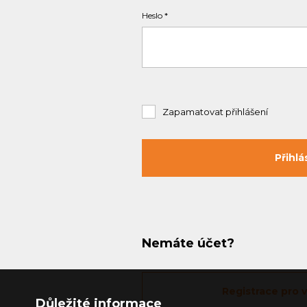
Heslo
Zapamatovat přihlášení
Nemáte účet?
Registrace pro
Důležité informace