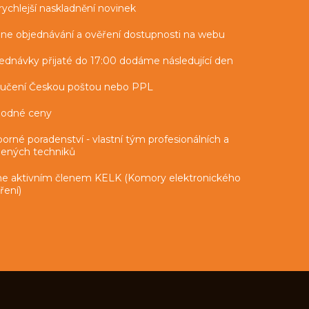
rychlejší naskladnění novinek
ine objednávání a ověření dostupnosti na webu
ednávky přijaté do 17:00 dodáme následující den
učení Českou poštou nebo PPL
odné ceny
orné poradenství - vlastní tým profesionálních a
lených techniků
e aktivním členem KELK (Komory elektronického
ření)