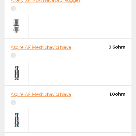
Artery XP RBA hlava pro Nugget
0.6ohm
Aspire AF Mesh žhavící hlava
1.0ohm
Aspire AF Mesh žhavící hlava