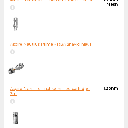
Aspire Nautilus 2S - náhradní žhavící hlava
Mesh
Aspire Nautilus Prime - RBA žhavící hlava
1.2ohm
Aspire Nexi Pro - náhradní Pod cartridge
2ml