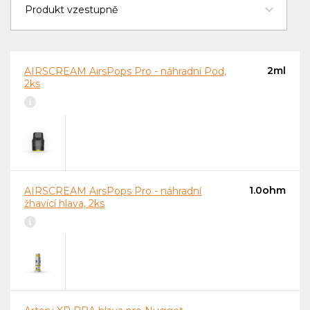
2ml
AIRSCREAM AirsPops Pro - náhradní Pod,
2ks
1.0ohm
AIRSCREAM AirsPops Pro - náhradní
žhavící hlava, 2ks