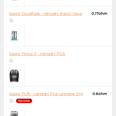
0.17ohm
Aspire Cloudflask - náhradní žhavící hlava
Aspire Flexus Q - náhradní POD
0.6ohm
Aspire Fluffi - náhradní Pod cartridge 2ml
Novinka