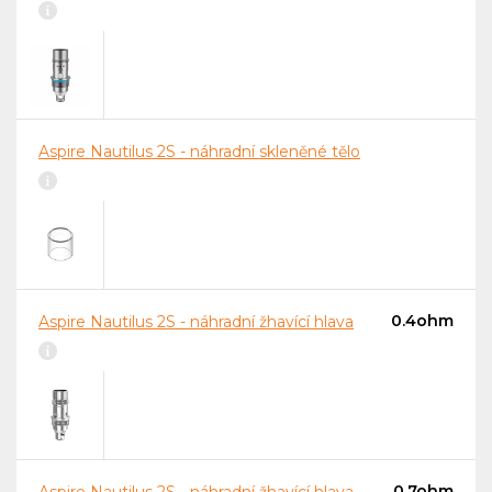
Aspire Nautilus 2S - náhradní skleněné tělo
0.4ohm
Aspire Nautilus 2S - náhradní žhavící hlava
0.7ohm