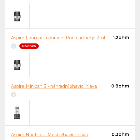
1.2ohm
Aspire Loomix - náhradní Pod cartridge 2ml
Novinka
0.8ohm
Aspire Minican 3 - náhradní žhavící hlava
0.3ohm
Aspire Nautilus - Mesh žhavící hlava