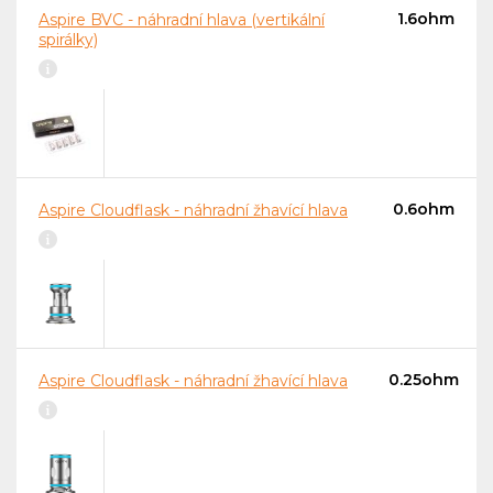
1.6ohm
Aspire BVC - náhradní hlava (vertikální
spirálky)
0.6ohm
Aspire Cloudflask - náhradní žhavící hlava
0.25ohm
Aspire Cloudflask - náhradní žhavící hlava