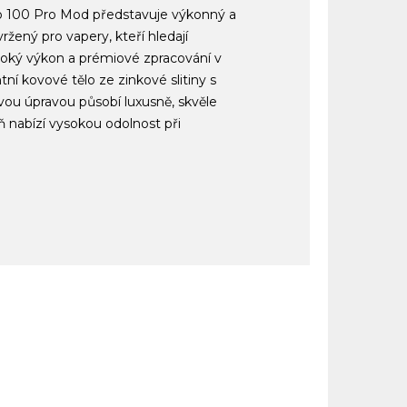
o 100 Pro Mod představuje výkonný a
ený pro vapery, kteří hledají
vysoký výkon a prémiové zpracování v
ní kovové tělo ze zinkové slitiny s
ou úpravou působí luxusně, skvěle
 nabízí vysokou odolnost při
.