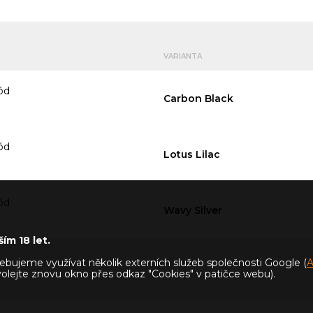
VARIANTA
ód
Carbon Black
ód
Lotus Lilac
ód
Wavy Silver
ím 18 let.
bujeme využívat několik externích služeb společnosti Google (
A
yvolejte znovu okno přes odkaz "Cookies" v patičce webu).