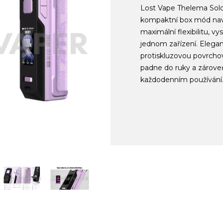
Lost Vape Thelema Sol
kompaktní box mód navrž
maximální flexibilitu, 
jednom zařízení. Elegant
protiskluzovou povrchov
padne do ruky a zároveň
každodenním používání