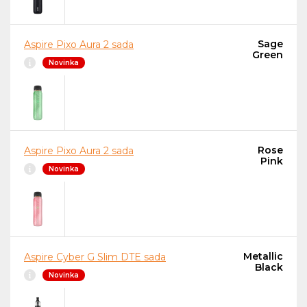
Sage
Aspire Pixo Aura 2 sada
Green
Novinka
Rose
Aspire Pixo Aura 2 sada
Pink
Novinka
Metallic
Aspire Cyber G Slim DTE sada
Black
Novinka