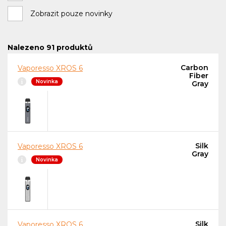
Zobrazit pouze novinky
Nalezeno
91
produktů
Carbon
Vaporesso XROS 6
Fiber
Novinka
Gray
Silk
Vaporesso XROS 6
Gray
Novinka
Silk
Vaporesso XROS 6