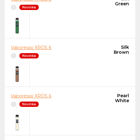
Green
Novinka
Silk
Vaporesso XROS 6
Brown
Novinka
Pearl
Vaporesso XROS 6
White
Novinka