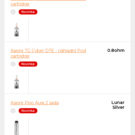
cartridge
Novinka
0.8ohm
Aspire TG Cyber DTE - náhradní Pod
cartridge
Novinka
Lunar
Aspire Pixo Aura 2 sada
Silver
Novinka