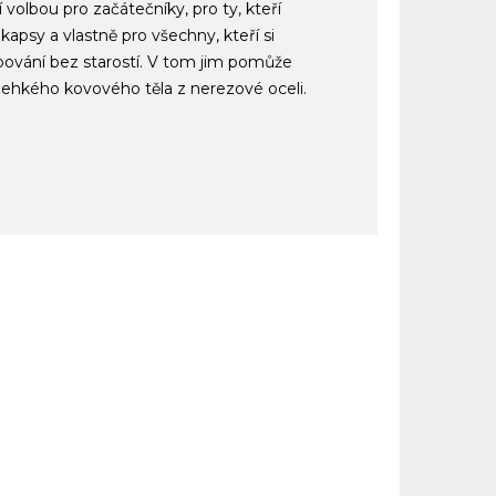
volbou pro začátečníky, pro ty, kteří
 kapsy a vlastně pro všechny, kteří si
pování bez starostí. V tom jim pomůže
lehkého kovového těla z nerezové oceli.