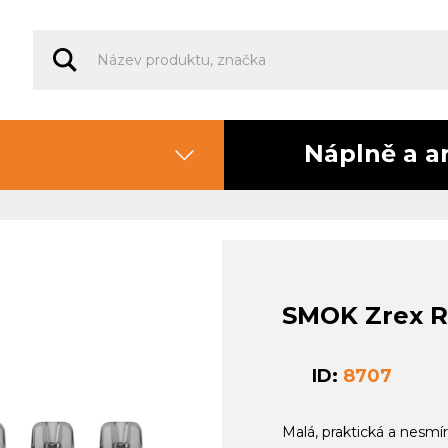
Náplně a a
SMOK Zrex R
ID:
8707
Malá, praktická a nesmí