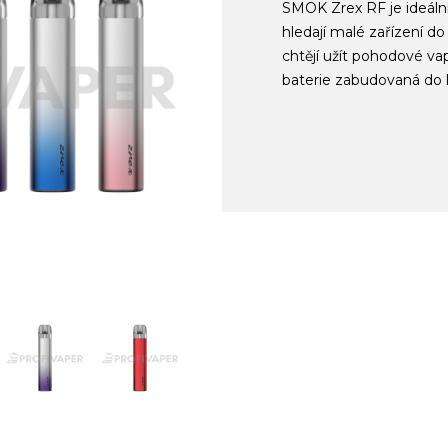
SMOK Zrex RF je ideální 
hledají malé zařízení do
chtějí užít pohodové va
baterie zabudovaná do 