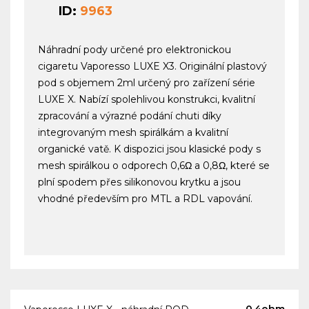
ID:
9963
Náhradní pody určené pro elektronickou
cigaretu Vaporesso LUXE X3. Originální plastový
pod s objemem 2ml určený pro zařízení série
LUXE X. Nabízí spolehlivou konstrukci, kvalitní
zpracování a výrazné podání chuti díky
integrovaným mesh spirálkám a kvalitní
organické vatě. K dispozici jsou klasické pody s
mesh spirálkou o odporech 0,6Ω a 0,8Ω, které se
plní spodem přes silikonovou krytku a jsou
vhodné především pro MTL a RDL vapování.
0.4ohm