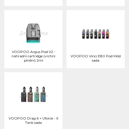
VOOPOO Argus Pod V2 -
náhradní cartridge (vrchní
VOOPOO Vinci E80 Pod Mód
plnění) 2ml
sada
VOOPOO Drag 6 + Uforce - X
Tank sada