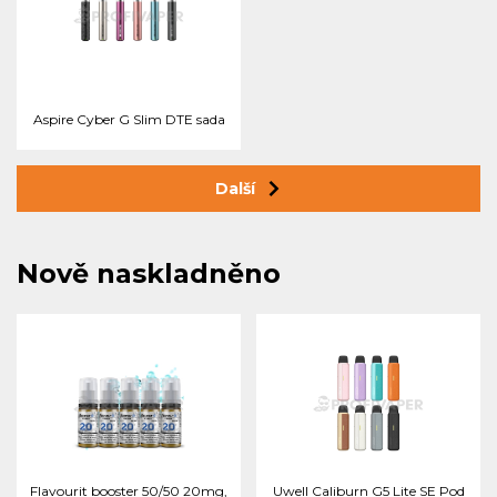
Aspire Cyber G Slim DTE sada
Další
Nově naskladněno
Flavourit booster 50/50 20mg,
Uwell Caliburn G5 Lite SE Pod