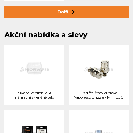
Další
Akční nabídka a slevy
Hellvape Rebirth RTA -
Tradiční žhavící hlava
náhradní skleněné tělo
Vaporesso Drizzle - Mini EUC