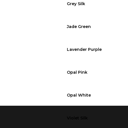
Grey Silk
Jade Green
Lavender Purple
Opal Pink
Opal White
Violet Silk