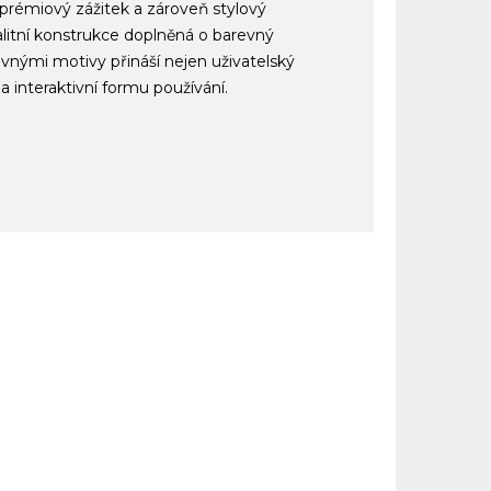
í prémiový zážitek a zároveň stylový
alitní konstrukce doplněná o barevný
revnými motivy přináší nejen uživatelský
a interaktivní formu používání.