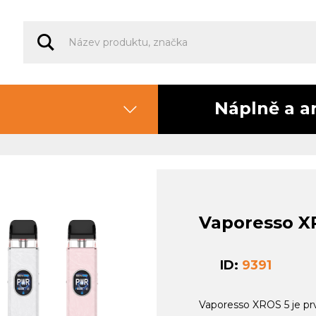
Náplně a a
Vaporesso X
ID:
9391
Vaporesso XROS 5 je prv