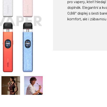
pro vapery, kteří hledaj
doplněk. Elegantní a kv
0,88" displej s šesti ba
komfort, ale i zábavnou 